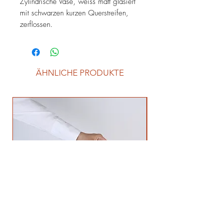
Zylindrische Vase, weiss matt glasiert
mit schwarzen kurzen Querstreifen,
zerflossen.
Innen: antrazit matt.
Höhe: 18 cm
ÄHNLICHE PRODUKTE