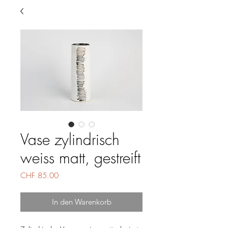
Vase zylindrisch
weiss matt, gestreift
Preis
CHF 85.00
In den Warenkorb